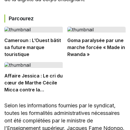
Parcourez
Cameroun : L’Ouest bâtit
Goma paralysée par une
sa future marque
marche forcée « Made in
touristique
Rwanda »
Affaire Jessica : Le cri du
cœur de Marthe Cécile
Micca contre la
marchandisation de la
femme
Selon les informations fournies par le syndicat,
toutes les formalités administratives nécessaires
ont été complétées par le ministre de
l’Enseignement supérieur, Jacques Fame Ndongo.