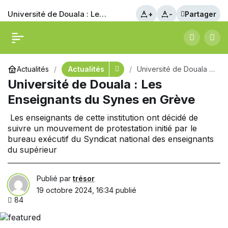
Université de Douala : Les
+
-
Partager
Enseignants du Synes en
Actualités
Actualités
Université de Douala :
Grève
Les Enseignants du
Université de Douala : Les
Synes en Grève
Enseignants du Synes en Grève
Les enseignants de cette institution ont décidé de
suivre un mouvement de protestation initié par le
bureau exécutif du Syndicat national des enseignants
du supérieur
Publié par
trésor
19 octobre 2024, 16:34
publié
84