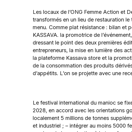
Les locaux de l’ONG Femme Action et 
transformés en un lieu de restauration l
menu. Comme plat résistance : bilan et p
KASSAVA. la promotrice de l’événement
dressant le point des deux premières édit
entrepreneurs, la mise en lumière des ac
la plateforme Kassava store et la promoti
de la consommation des produits dérivés
d’appétits. L’on se projette avec une rec
Le festival international du manioc se fixe
2028, en accord avec les orientations go
localement 5 millions de tonnes supplém
et industriel ; – intégrer au moins 5000