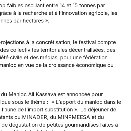
 faibles oscillant entre 14 et 15 tonnes par
grâce à la recherche et à l’innovation agricole, les
nnes par hectares ».
ojections à la concrétisation, le festival compte
des collectivités territoriales décentralisées, des
été civile et des médias, pour une fédération
r manioc en vue de la croissance économique du
al du Manioc All Kassava est annoncée pour
que sous le thème : » L’apport du manioc dans le
’aune de l’import substitution ». Le déjeuner de
ésentants du MINADER, du MINPMEESA et du
e dégustation de petites gourmandises faites à