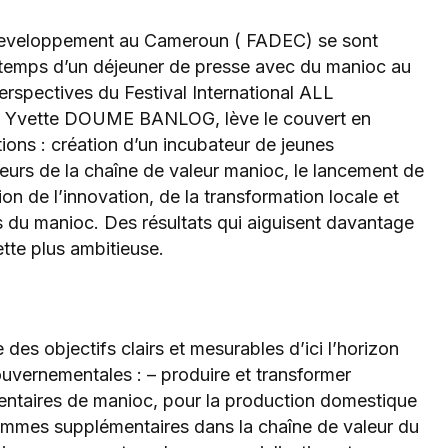
la femme
Developpement au Cameroun ( FADEC) se sont
e temps d’un déjeuner de presse avec du manioc au
erspectives du Festival International ALL
, Yvette DOUME BANLOG, lève le couvert en
ions : création d’un incubateur de jeunes
teurs de la chaîne de valeur manioc, le lancement de
on de l’innovation, de la transformation locale et
 du manioc. Des résultats qui aiguisent davantage
ette plus ambitieuse.
 des objectifs clairs et mesurables d’ici l’horizon
uvernementales : – produire et transformer
entaires de manioc, pour la production domestique
 femmes supplémentaires dans la chaîne de valeur du