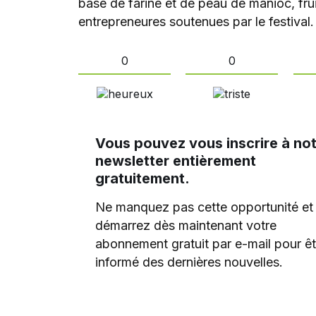
base de farine et de peau de manioc, frui
entrepreneures soutenues par le festival.
0
0
Vous pouvez vous inscrire à no
newsletter entièrement
gratuitement.
Ne manquez pas cette opportunité et
démarrez dès maintenant votre
abonnement gratuit par e-mail pour êt
informé des dernières nouvelles.