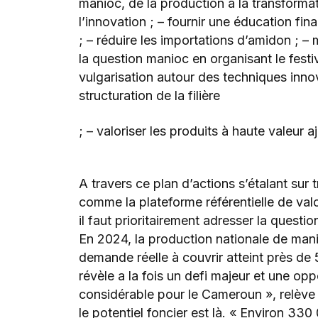
manioc, de la production à la transformat
l’innovation ; – fournir une éducation fi
; – réduire les importations d’amidon ; –
la question manioc en organisant le festiv
vulgarisation autour des techniques innov
structuration de la filière
; – valoriser les produits à haute valeur 
A travers ce plan d’actions s’étalant sur
comme la plateforme référentielle de valor
il faut prioritairement adresser la questi
En 2024, la production nationale de manio
demande réelle à couvrir atteint près de
révèle a la fois un defi majeur et une opp
considérable pour le Cameroun », relève 
le potentiel foncier est là. « Environ 33