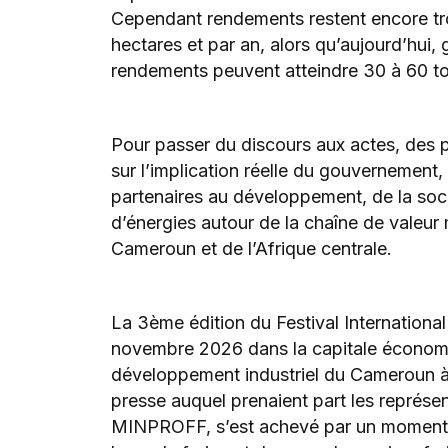
Cependant rendements restent encore trop
hectares et par an, alors qu’aujourd’hui, 
rendements peuvent atteindre 30 à 60 to
Pour passer du discours aux actes, des pr
sur l’implication réelle du gouvernement, 
partenaires au développement, de la soci
d’énergies autour de la chaîne de valeu
Cameroun et de l’Afrique centrale.
La 3ème édition du Festival Internation
novembre 2026 dans la capitale économi
développement industriel du Cameroun à l
presse auquel prenaient part les repr
MINPROFF, s’est achevé par un moment d