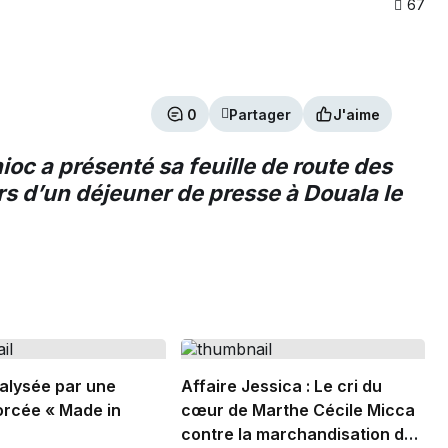
67
0
Partager
J'aime
ioc a présenté sa feuille de route des
s d’un déjeuner de presse à Douala le
alysée par une
Affaire Jessica : Le cri du
rcée « Made in
cœur de Marthe Cécile Micca
contre la marchandisation de