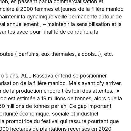
ion, en passant par la commercialisation et
nancière à 2000 femmes et jeunes de la filière manioc
 maintenir la dynamique veille permanente autour de
al annuellement ; – maintenir la sensibilisation et la
antes avec pour finalité de conduire a la
ajoutée ( parfums, eux thermales, alcools…), etc.
 trois ans, ALL Kassava entend se positionner
isation de la filière manioc. Mais avant d’y arriver,
on de la production encore très loin des attentes. »
c est estimée à 19 millions de tonnes, alors que la
 50 millions de tonnes par an. Ce gap important
ortunité économique, sociale et industriel
la promotrice du festival qui rassure pourtant que
0 000 hectares de plantations recensés en 2020.