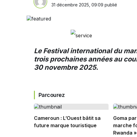
31 décembre 2025, 09:09
publié
Le Festival international du man
trois prochaines années au cour
30 novembre 2025.
Parcourez
Cameroun : L’Ouest bâtit sa
Goma par
future marque touristique
marche fo
Rwanda »