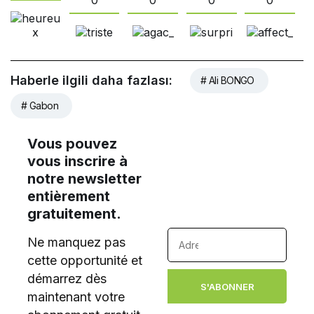
Haberle ilgili daha fazlası:
# Ali BONGO
# Gabon
Vous pouvez
vous inscrire à
notre newsletter
entièrement
gratuitement.
Ne manquez pas
cette opportunité et
démarrez dès
S'ABONNER
maintenant votre