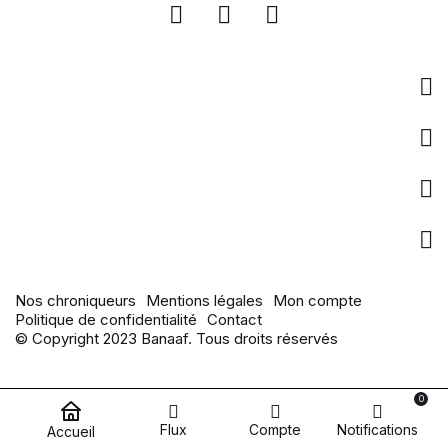
Entreprise
Liens utiles
pages populaires
Actualités
Nos chroniqueurs
Mentions légales
Mon compte
Politique de confidentialité
Contact
© Copyright 2023 Banaaf. Tous droits réservés
0
Flux
Compte
Notifications
Accueil