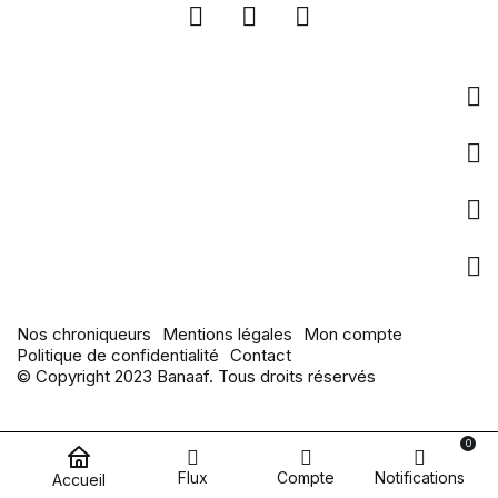
Entreprise
Liens utiles
pages populaires
Actualités
Nos chroniqueurs
Mentions légales
Mon compte
Politique de confidentialité
Contact
© Copyright 2023 Banaaf. Tous droits réservés
0
Flux
Compte
Notifications
Accueil