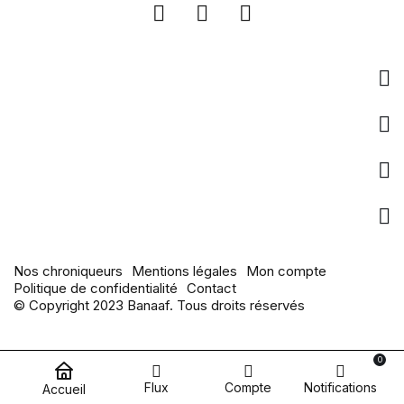
Entreprise
Liens utiles
pages populaires
Actualités
Nos chroniqueurs
Mentions légales
Mon compte
Politique de confidentialité
Contact
© Copyright 2023 Banaaf. Tous droits réservés
0
Flux
Compte
Notifications
Accueil