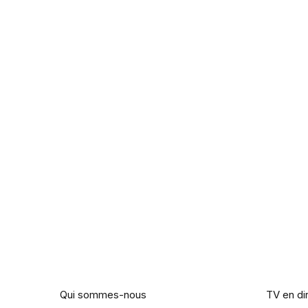
Entreprise
Liens ut
Qui sommes-nous
TV en di