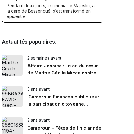
Pendant deux jours, le cinéma Le Majestic, à
la gare de Bessengué, s’est transformé en
épicentre...
Actualités populaires.
2 semaines avant
Affaire Jessica : Le cri du cœur
de Marthe Cécile Micca contre la
marchandisation de la femme
3 ans avant
Cameroun Finances publiques :
la participation citoyenne
renforcée
3 ans avant
Cameroun – Fêtes de fin d’année