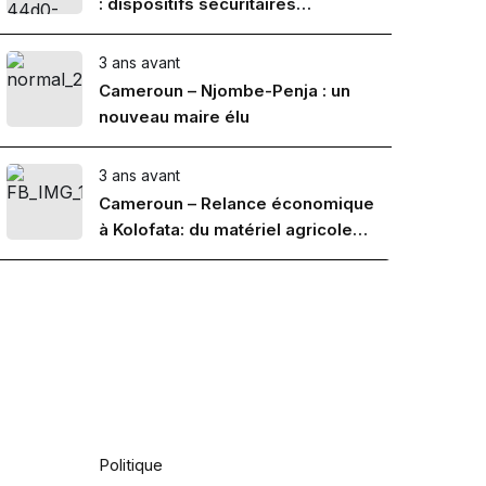
: dispositifs sécuritaires
renforcés
3 ans avant
Cameroun – Njombe-Penja : un
nouveau maire élu
3 ans avant
Cameroun – Relance économique
à Kolofata: du matériel agricole
aux producteurs
Actualités
Politique