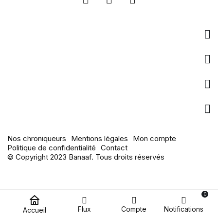
Entreprise
Liens utiles
pages populaires
Actualités
Nos chroniqueurs
Mentions légales
Mon compte
Politique de confidentialité
Contact
© Copyright 2023 Banaaf. Tous droits réservés
0
Flux
Compte
Notifications
Accueil