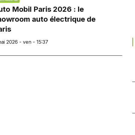
uto Mobil Paris 2026 : le
howroom auto électrique de
aris
mai 2026 - ven - 15:37