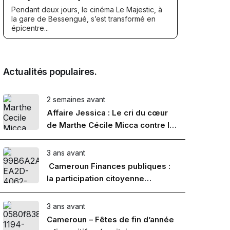
Pendant deux jours, le cinéma Le Majestic, à
la gare de Bessengué, s’est transformé en
épicentre...
Actualités populaires.
2 semaines avant
Affaire Jessica : Le cri du cœur
de Marthe Cécile Micca contre la
marchandisation de la femme
3 ans avant
Cameroun Finances publiques :
la participation citoyenne
renforcée
3 ans avant
Cameroun – Fêtes de fin d’année