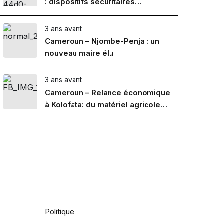
: dispositifs sécuritaires
renforcés
3 ans avant
Cameroun – Njombe-Penja : un
nouveau maire élu
3 ans avant
Cameroun – Relance économique
à Kolofata: du matériel agricole
aux producteurs
Actualités
Politique