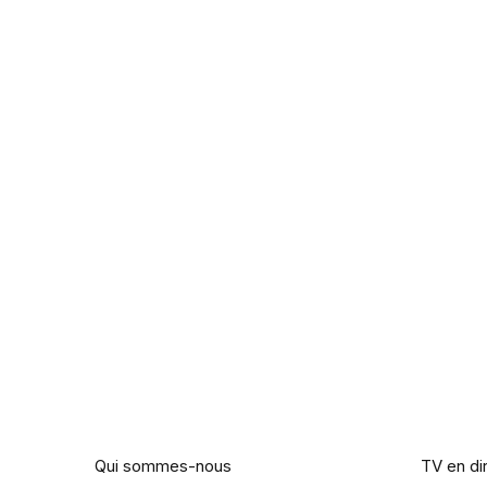
Entreprise
Liens ut
Qui sommes-nous
TV en di