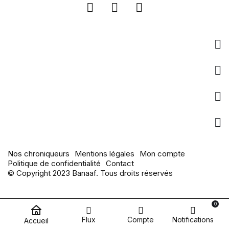
Entreprise
Liens utiles
pages populaires
Actualités
Nos chroniqueurs
Mentions légales
Mon compte
Politique de confidentialité
Contact
© Copyright 2023 Banaaf. Tous droits réservés
0
Flux
Compte
Notifications
Accueil