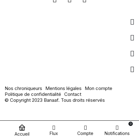
Entreprise
Liens utiles
pages populaires
Actualités
Nos chroniqueurs
Mentions légales
Mon compte
Politique de confidentialité
Contact
© Copyright 2023 Banaaf. Tous droits réservés
0
Flux
Compte
Notifications
Accueil