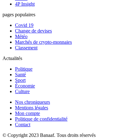
4P Insight
pages populaires
Covid 19
Change de devises
Météo
Marchés de crypto-monnaies
Classement
Actualités
Politique
Santé
Sport
Économie
Culture
Nos chroniqueurs
Mentions légales
Mon compte
Politique de confidentialité
Contact
© Copyright 2023 Banaaf. Tous droits réservés