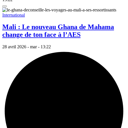
International
Mali : Le nouveau Ghana de Mahama
change de ton face à l’AES
28 avril 2026 - mar - 13:22