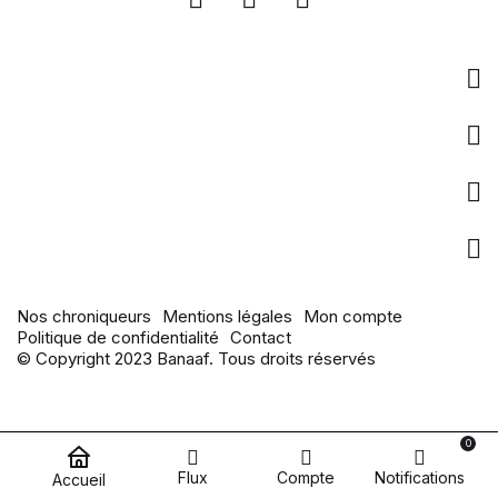
Entreprise
Liens utiles
pages populaires
Actualités
Nos chroniqueurs
Mentions légales
Mon compte
Politique de confidentialité
Contact
© Copyright 2023 Banaaf. Tous droits réservés
0
Flux
Compte
Notifications
Accueil