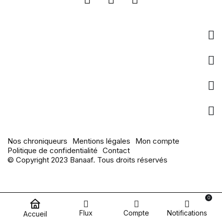
Entreprise
Liens utiles
pages populaires
Actualités
Nos chroniqueurs
Mentions légales
Mon compte
Politique de confidentialité
Contact
© Copyright 2023 Banaaf. Tous droits réservés
0
Flux
Compte
Notifications
Accueil