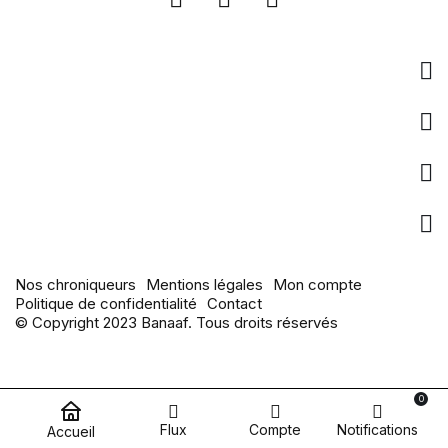
Entreprise
Liens utiles
pages populaires
Actualités
Nos chroniqueurs
Mentions légales
Mon compte
Politique de confidentialité
Contact
© Copyright 2023 Banaaf. Tous droits réservés
0
Flux
Compte
Notifications
Accueil