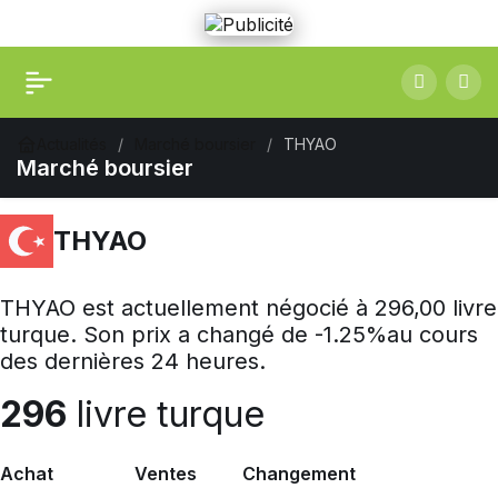
Actualités
Marché boursier
THYAO
Marché boursier
THYAO
THYAO est actuellement négocié à 296,00 livre
turque. Son prix a changé de -1.25%au cours
des dernières 24 heures.
296
livre turque
Achat
Ventes
Changement