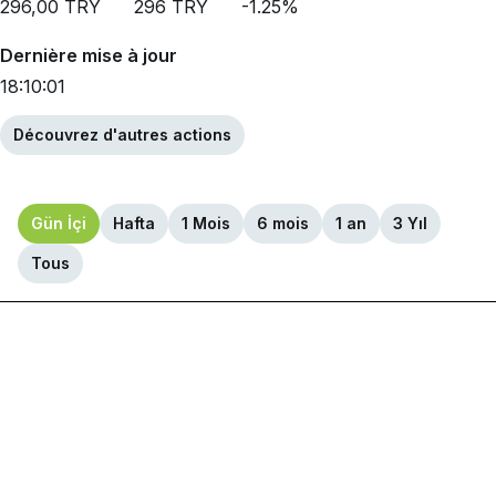
296,00
TRY
296
TRY
-1.25
%
Dernière mise à jour
18:10:01
Découvrez d'autres actions
Gün İçi
Hafta
1 Mois
6 mois
1 an
3 Yıl
Tous